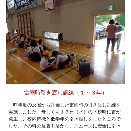
雷雨時引き渡し訓練
（
１～３
年）
昨年度の反省から計画した雷雨時の引き渡し訓練を
実施しました。奇しくも１３日（水）の下校時に雷が
発生し、校内待機と低学年の引き渡しをしたところで
した。その時の反省も活かし、スムーズに安全に引き