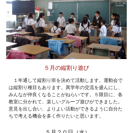
５月の縦割り遊び
１年通して縦割り班を決めて活動します。運動会で
は縦割り種目もあります。異学年の交流を盛んにし、
みんなが仲良くなることがねらいです。５限目に、各
教室に分かれて、楽しいグループ遊びができました。
意見を出し合い、よりよい活動ができるように自分た
ちで考える機会を多く作りたいと思います。
５月２０日（水）