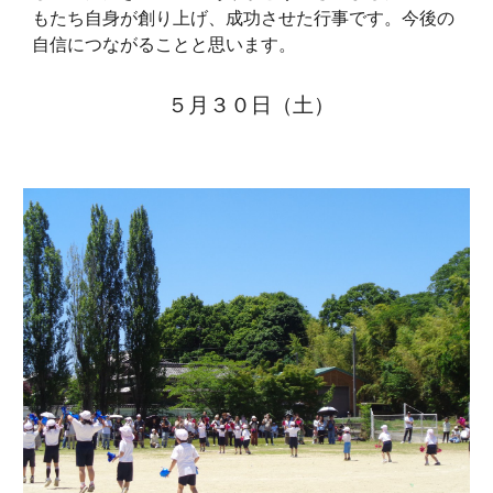
もたち自身が創り上げ、成功させた行事です。今後の
自信につながることと思います。
５月
３０
日（
土
）