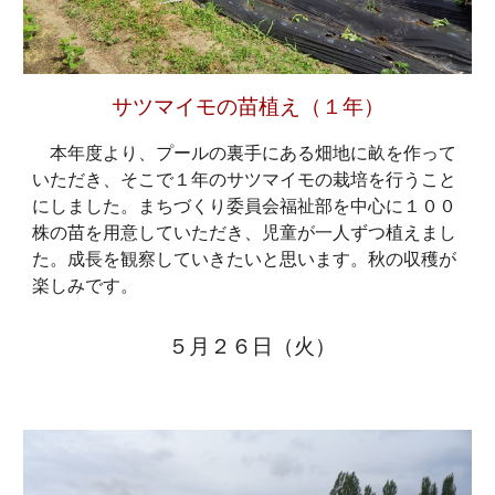
サツマイモの苗植え（１年）
本年度より、プールの裏手にある畑地に畝を作って
いただき、そこで１年のサツマイモの栽培を行うこと
にしました。まちづくり委員会福祉部を中心に１００
株の苗を用意していただき、児童が一人ずつ植えまし
た。成長を観察していきたいと思います。秋の収穫が
楽しみです。
５月２
６
日（
火
）