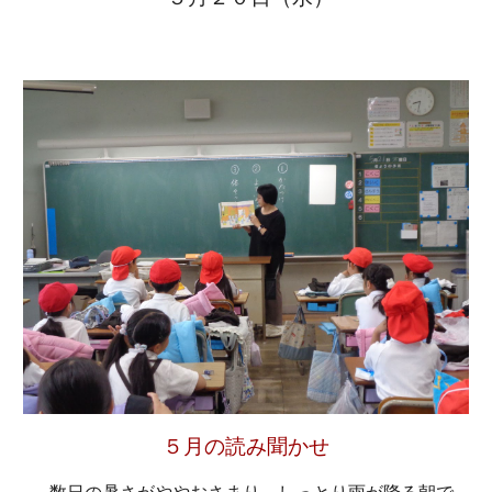
５月の
読み聞かせ
数日の暑さがややおさまり、しっとり雨が降る朝で