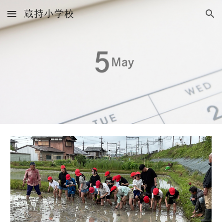
蔵持小学校
Skip to main content
Skip to navigation