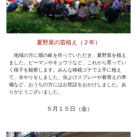
夏野菜の苗植え（２年）
地域の方に畑の畝を作っていただき、夏野菜を植え
ました。ピーマンやキュウリなど、これから育ってい
く様子を観察します。みんな移植ゴテで上手に植え
て、水やりをしました。虫よけスプレーや着替えの準
備など、おうちの方にはお世話をおかけしました。あ
りがとうございました。
５月
１５
日（
金
）