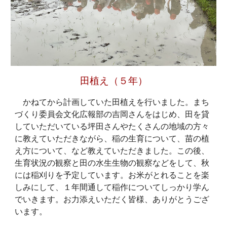
田植え（５年）
かねてから計画していた田植えを行いました。まち
づくり委員会文化広報部の吉岡さんをはじめ、田を貸
していただいている坪田さんやたくさんの地域の方々
に教えていただきながら、稲の生育について、苗の植
え方について、など教えていただきました。この後、
生育状況の観察と田の水生生物の観察などをして、秋
には稲刈りを予定しています。お米がとれることを楽
しみにして、１年間通して稲作についてしっかり学ん
でいきます。お力添えいただく皆様、ありがとうござ
います。