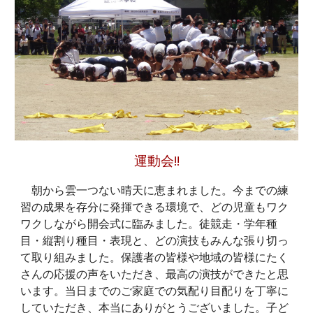
運動会
!!
朝から雲一つない晴天に恵まれました。今までの練
習の成果を存分に発揮できる環境で、どの児童もワク
ワクしながら開会式に臨みました。徒競走・学年種
目・縦割り種目・表現と、どの演技もみんな張り切っ
て取り組みました。保護者の皆様や地域の皆様にたく
さんの応援の声をいただき、最高の演技ができたと思
います。当日までのご家庭での気配り目配りを丁寧に
していただき、本当にありがとうございました。子ど