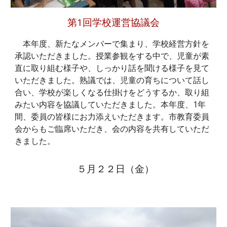
第1回学校運営協議会
本年度、新たなメンバーで集まり、学校経営方針を
承認いただきました。授業参観をする中で、児童が素
直に取り組む様子や、しっかり話を聞ける様子を見て
いただきました。熟議では、児童の育ちについて話し
合い、学校が楽しくなる仕掛けをどうするか、取り組
みたい内容を協議していただきました。本年度、1年
間、委員の皆様にお力添えいただきます。市教育委員
会からもご臨席いただき、会の内容を共有していただ
きました。
５月２
２
日（
金
）