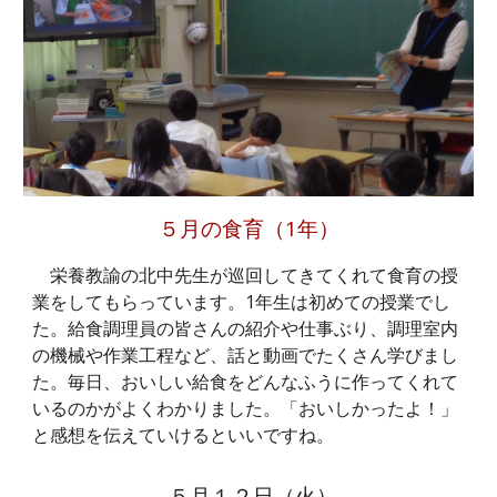
５
月の食育（1年）
栄養教諭の北中先生が巡回してきてくれて食育の授
業をしてもらっています。1年生は初めての授業でし
た。給食調理員の皆さんの紹介や仕事ぶり、調理室内
の機械や作業工程など、話と動画でたくさん学びまし
た。毎日、おいしい給食をどんなふうに作ってくれて
いるのかがよくわかりました。「おいしかったよ！」
と感想を伝えていけるといいですね。
５月１
２
日（
火
）