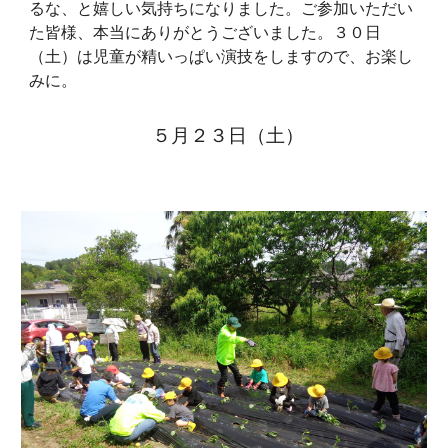
るな、と嬉しい気持ちになりました。ご参加いただい
た皆様、本当にありがとうございました。３０日
（土）は児童が精いっぱい演技をしますので、お楽し
みに。
５月２
３
日（
土
）