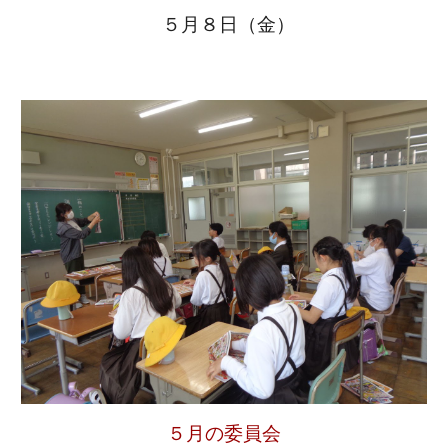
５月８日（金）
５月の委員会