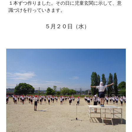
１本ずつ作りました。その日に児童玄関に示して、意
識づけを行っていきます。
５月
２０
日（
水
）