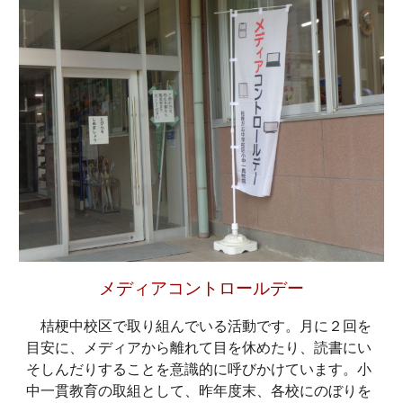
メディアコントロールデー
桔梗中校区で取り組んでいる活動です。月に２回を
目安に、メディアから離れて目を休めたり、読書にい
そしんだりすることを意識的に呼びかけています。小
中一貫教育の取組として、昨年度末、各校にのぼりを