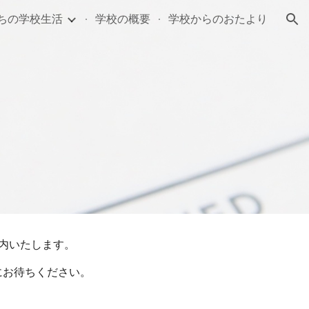
ちの学校生活
学校の概要
学校からのおたより
ion
内いたします。
にお待ちください。