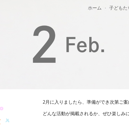
ホーム
子どもた
ip to main content
Skip to navigat
2
月に入りましたら、準備ができ次第ご案
どんな活動が掲載されるか、ぜひ楽しみ